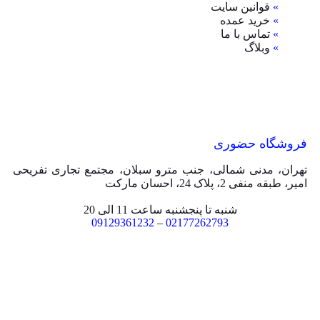
»
قوانین سایت
»
خرید عمده
»
تماس با ما
»
وبلاگ
فروشگاه حضوری
تهران، مدنی شمالی، جنب مترو سبلان، مجتمع تجاری تفریحی
امیر، طبقه منفی 2، پلاک 24، احسان مارکت
شنبه تا پنجشنبه ساعت 11 الی 20
09129361232
–
02177262793