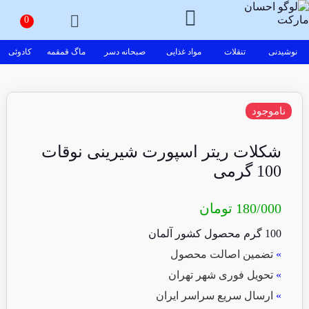
نوشیدنی
تنقلات
مواد غذایی
صبحانه دسر
ماگ قمقمه
کادوئی
ناموجود
شکلات ریتر اسپورت شیرینی نوقات
100 گرمی
180/000
تومان
100 گرم محصول کشور آلمان
»
تضمین اصالت محصول
»
تحویل فوری شهر تهران
»
ارسال سریع سراسر ایران