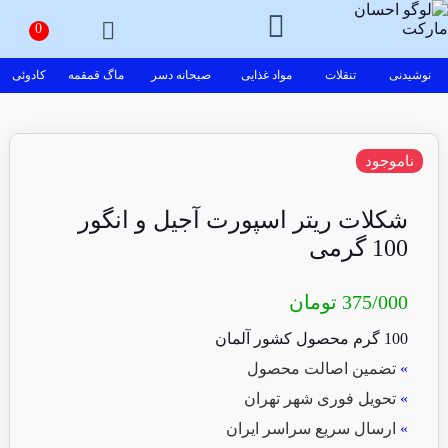
نوشیدنی
تنقلات
مواد غذایی
صبحانه دسر
ماگ قمقمه
کادوئی
ناموجود
شکلات ریتر اسپورت آجیل و انگور
100 گرمی
375/000
تومان
100 گرم محصول کشور آلمان
»
تضمین اصالت محصول
»
تحویل فوری شهر تهران
»
ارسال سریع سراسر ایران