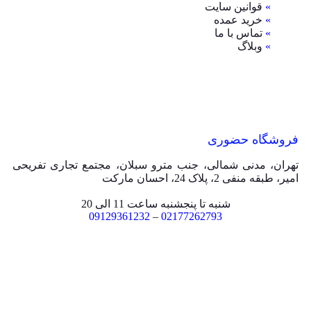
»
قوانین سایت
»
خرید عمده
»
تماس با ما
»
وبلاگ
فروشگاه حضوری
تهران، مدنی شمالی، جنب مترو سبلان، مجتمع تجاری تفریحی
امیر، طبقه منفی 2، پلاک 24، احسان مارکت
شنبه تا پنجشنبه ساعت 11 الی 20
09129361232
–
02177262793