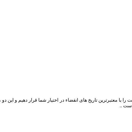
را با معتبرترین تاریخ های انقضاء در اختیار شما قرار دهیم و این د
ست ..