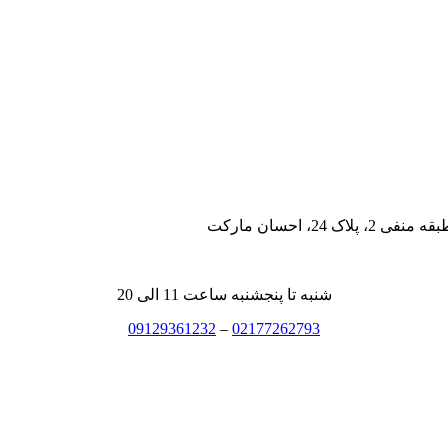
، احسان مارکت
شنبه تا پنجشنبه ساعت 11 الی 20
09129361232
–
02177262793