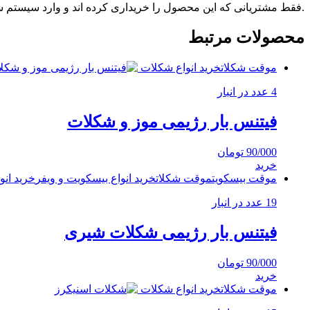
.فقط مشتریانی که این محصول را خریداری کرده اند و وارد سیستم شده
محصولات مرتبط
موقت شکلات
خرید انواع شکلات
4 عدد در انبار
فیتنس بار رژیمی موز و شکلات
90/000
تومان
خرید
موقت بیسکویت
موقت شکلات
خرید انواع بیسکویت و ویفر
خرید انو
19 عدد در انبار
فیتنس بار رژیمی شکلات شیری
90/000
تومان
خرید
موقت شکلات
خرید انواع شکلات