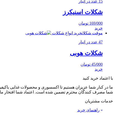
15 عدد در انبار
شکلات اسنیکرز
169/000
تومان
خرید
موقت شکلات
خرید انواع شکلات
47 عدد در انبار
شکلات هوبی
45/000
تومان
خرید
با اعتماد خرید کنید
ما در کنار شما عزیزان هستیم تا اکسسوری و محصولات غذایی باکیفیت 
شما مصرف کنندگان محترم تضمین شده است. اعتماد شما افتخار ما
خدمات مشتریان
»
راهنمای خرید