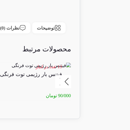
توضیحات
نظرات (0)
محصولات مرتبط
13 عدد در انبار
فیتنس بار رژیمی توت فرنگی
90/000
تومان