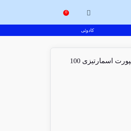
کادوئی
شکلات سفید ریتر اسپورت اسمارتیزی 100