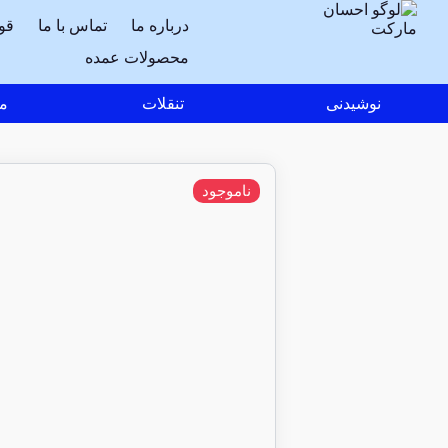
درباره ما
تماس با ما
قو
محصولات عمده
نوشیدنی
تنقلات
مو
ناموجود