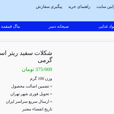
انین سایت
راهنمای خرید
پیگیری سفارش
اد غذایی
صبحانه دسر
ماگ قمقمه
گرمی
375/000
تومان
وزن 100 گرم
» تضمین اصالت محصول
» تحویل فوری شهر تهران
» ارسال سریع سراسر ایران
تاریخ انقضاء معتبر