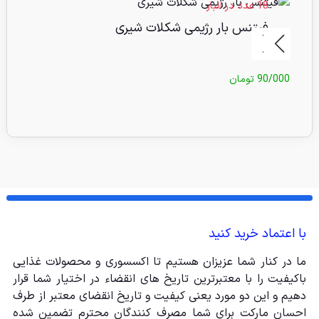
18 عدد در انبار
45 عدد 
فیتنس بار رژیمی شکلات شیری
ش
90/000
تومان
5/000
با اعتماد خرید کنید
ما در کنار شما عزیزان هستیم تا اکسسوری و محصولات غذایی
باکیفیت را با معتبرترین تاریخ های انقضاء در اختیار شما قرار
دهیم و این دو مورد یعنی کیفیت و تاریخ انقضای معتبر از طرف
احسان مارکت برای شما مصرف کنندگان محترم تضمین شده