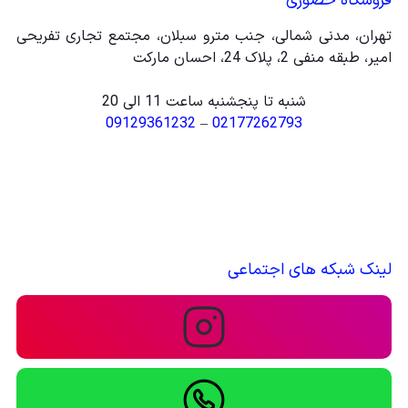
فروشگاه حضوری
تهران، مدنی شمالی، جنب مترو سبلان، مجتمع تجاری تفریحی
امیر، طبقه منفی 2، پلاک 24، احسان مارکت
شنبه تا پنجشنبه ساعت 11 الی 20
09129361232
–
02177262793
لینک شبکه های اجتماعی