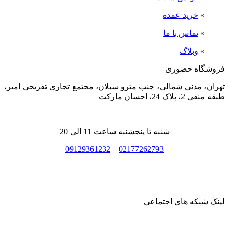
»
خرید عمده
»
تماس با ما
»
وبلاگ
فروشگاه حضوری
تهران، مدنی شمالی، جنب مترو سبلان، مجتمع تجاری تفریحی امیر،
طبقه منفی 2، پلاک 24، احسان مارکت
شنبه تا پنجشنبه ساعت 11 الی 20
09129361232
–
02177262793
لینک شبکه های اجتماعی