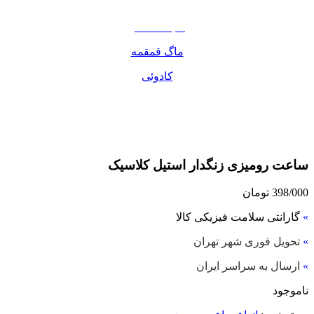
مواد غذایی
صبحانه دسر
ماگ قمقمه
کادوئی
ساعت رومیزی زنگدار استیل کلاسیک
398/000
تومان
»
گارانتی سلامت فیزیکی کالا
»
تحویل فوری شهر تهران
»
ارسال به سراسر ایران
ناموجود