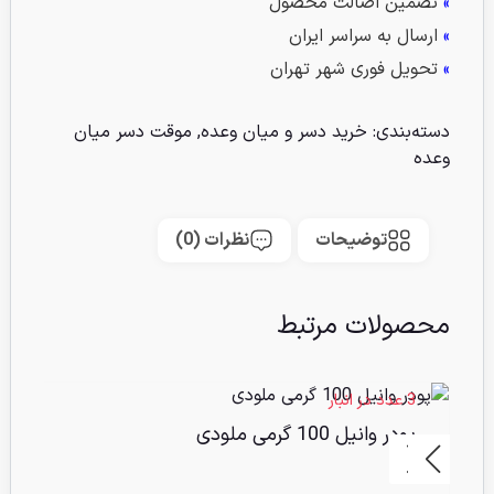
»
تضمین اصالت محصول
»
ارسال به سراسر ایران
»
تحویل فوری شهر تهران
دسته‌بندی:
خرید دسر و میان وعده
,
موقت دسر میان
وعده
توضیحات
نظرات (0)
محصولات مرتبط
3 عدد در انبار
2 عدد در انبا
پودر وانیل 100 گرمی ملودی
ش