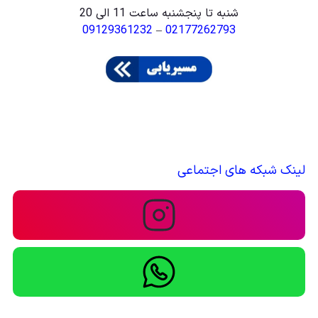
شنبه تا پنجشنبه ساعت 11 الی 20
09129361232
–
02177262793
لینک شبکه های اجتماعی