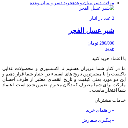
موقت دسر میان وعده
خرید دسر و میان وعده
2 عدد در انبار
شیر عسل الفجر
280/000
تومان
خرید
با اعتماد خرید کنید
ما در کنار شما عزیزان هستیم تا اکسسوری و محصولات غذایی
باکیفیت را با معتبرترین تاریخ های انقضاء در اختیار شما قرار دهیم و
این دو مورد یعنی کیفیت و تاریخ انقضای معتبر از طرف احسان
مارکت برای شما مصرف کنندگان محترم تضمین شده است. اعتماد
شما افتخار ماست ..
خدمات مشتریان
»
راهنمای خرید
»
پیگیری سفارش