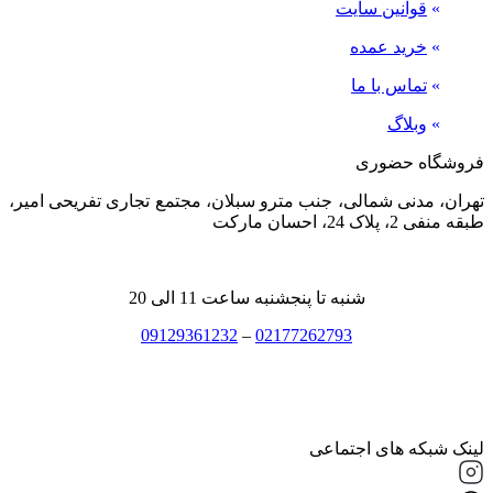
»
قوانین سایت
»
خرید عمده
»
تماس با ما
»
وبلاگ
فروشگاه حضوری
تهران، مدنی شمالی، جنب مترو سبلان، مجتمع تجاری تفریحی امیر،
طبقه منفی 2، پلاک 24، احسان مارکت
شنبه تا پنجشنبه ساعت 11 الی 20
09129361232
–
02177262793
لینک شبکه های اجتماعی