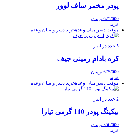
پودر مخمر ساف لوور
625/000
تومان
خرید
موقت دسر میان وعده
خرید دسر و میان وعده
5 عدد در انبار
کره بادام زمینی جیف
675/000
تومان
خرید
موقت دسر میان وعده
خرید دسر و میان وعده
2 عدد در انبار
بیکینگ پودر 110 گرمی تیارا
350/000
تومان
خرید