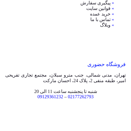
»
پیگیری سفارش
»
قوانین سایت
»
خرید عمده
»
تماس با ما
»
وبلاگ
فروشگاه حضوری
تهران، مدنی شمالی، جنب مترو سبلان، مجتمع تجاری تفریحی
امیر، طبقه منفی 2، پلاک 24، احسان مارکت
شنبه تا پنجشنبه ساعت 11 الی 20
09129361232
–
02177262793