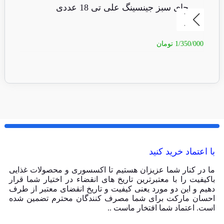
چای سبز جینسینگ علی تی 18 عددی
چ
1/350/000
تومان
50/000
با اعتماد خرید کنید
ما در کنار شما عزیزان هستیم تا اکسسوری و محصولات غذایی
باکیفیت را با معتبرترین تاریخ های انقضاء در اختیار شما قرار
دهیم و این دو مورد یعنی کیفیت و تاریخ انقضای معتبر از طرف
احسان مارکت برای شما مصرف کنندگان محترم تضمین شده
است. اعتماد شما افتخار ماست ..