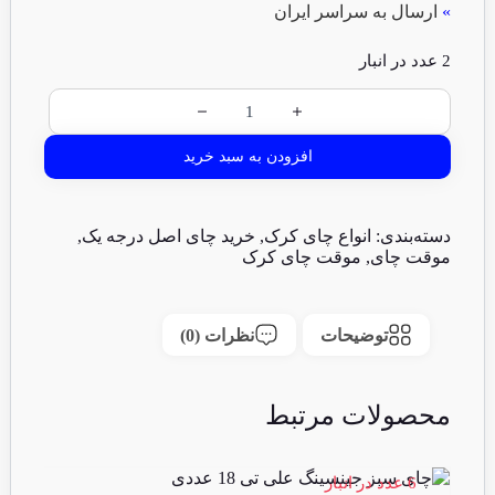
»
ارسال به سراسر ایران
2 عدد در انبار
افزودن به سبد خرید
دسته‌بندی:
انواع چای کرک
,
خرید چای اصل درجه یک
,
موقت چای
,
موقت چای کرک
توضیحات
نظرات (0)
محصولات مرتبط
6 عدد در انبار
4 عدد در انبا