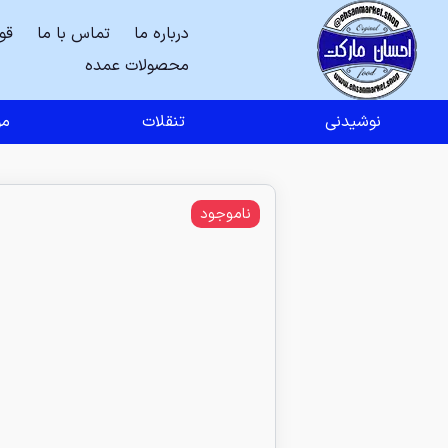
درباره ما
تماس با ما
قو
محصولات عمده
نوشیدنی
تنقلات
مو
ناموجود