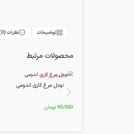
توضیحات
نظرات (0)
محصولات مرتبط
2 عدد در انبار
نودل مرغ کاری اندومی
95/000
تومان