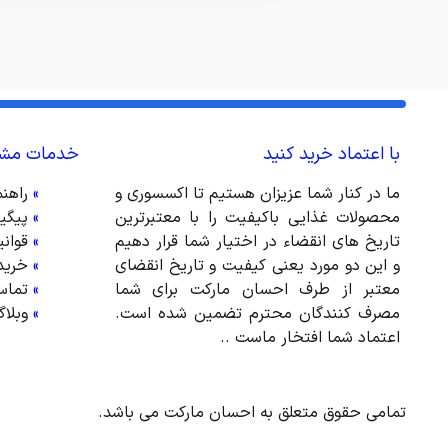
با اعتماد خرید کنید
خدمات مشت
ما در کنار شما عزیزان هستیم تا اکسسوری و
»
راهن
محصولات غذایی باکیفیت را با معتبرترین
»
پیگی
تاریخ های انقضاء در اختیار شما قرار دهیم
»
قوان
و این دو مورد یعنی کیفیت و تاریخ انقضای
»
خرید
معتبر از طرف احسان مارکت برای شما
»
تماس
مصرف کنندگان محترم تضمین شده است.
»
وبلا
اعتماد شما افتخار ماست ..
تمامی حقوق متعلق به احسان مارکت می باشد.