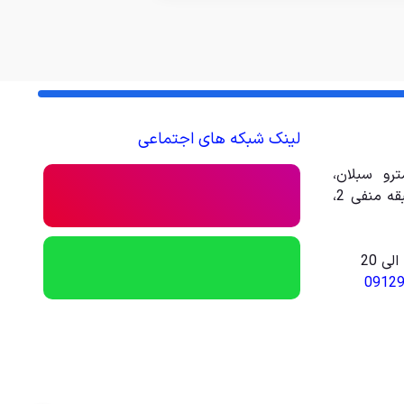
لینک شبکه های اجتماعی
رو سبلان،
مجتمع تجاری تفریحی امیر، طبقه منفی 2،
0912