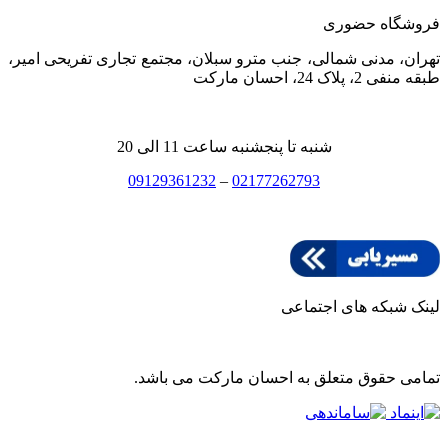
فروشگاه حضوری
تهران، مدنی شمالی، جنب مترو سبلان، مجتمع تجاری تفریحی امیر،
طبقه منفی 2، پلاک 24، احسان مارکت
شنبه تا پنجشنبه ساعت 11 الی 20
09129361232
–
02177262793
لینک شبکه های اجتماعی
تمامی حقوق متعلق به احسان مارکت می باشد.