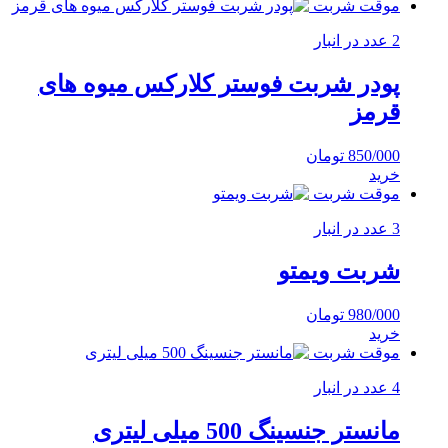
موقت شربت
2 عدد در انبار
پودر شربت فوستر کلارکس میوه های
قرمز
850/000
تومان
خرید
موقت شربت
3 عدد در انبار
شربت ویمتو
980/000
تومان
خرید
موقت شربت
4 عدد در انبار
مانستر جنسینگ 500 میلی لیتری