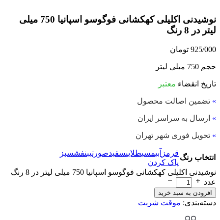
نوشیدنی اکلیلی کهکشانی فوگوسو اسپانیا 750 میلی
لیتر در 8 رنگ
925/000
تومان
حجم 750 میلی لیتر
تاریخ انقضاء
معتبر
»
تضمین اصالت محصول
»
ارسال به سراسر ایران
»
تحویل فوری شهر تهران
قرمز
آبی
مسی
طلایی
سفید
صورتی
بنفش
سبز
انتخاب رنگ
پاک کردن
نوشیدنی اکلیلی کهکشانی فوگوسو اسپانیا 750 میلی لیتر در 8 رنگ
عدد
افزودن به سبد خرید
دسته‌بندی:
موقت شربت