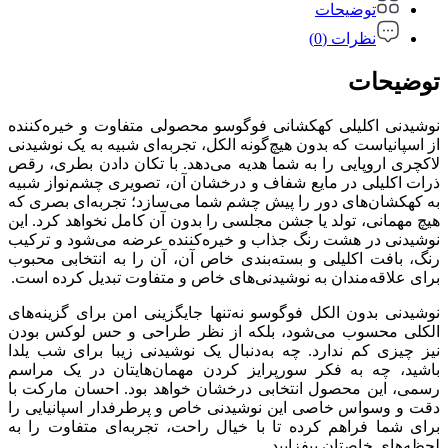
توضیحات
نظرات (0)
توضیحات
نوشیدنی اکلیلی کهکشانی فوگوسو محصولی متفاوت و خیره‌کننده
از اسپانیاست که بدون هیچ‌گونه الکل، تجربه‌ای شبیه به یک نوشیدنی
لاکچری اروپایی را به شما هدیه می‌دهد. با تکان دادن بطری، رقص
ذرات اکلیلی در مایع شفاف و درخشان آن، تصویری چشم‌نواز شبیه
به کهکشان‌های دور را پیش چشم شما می‌سازد؛ تجربه‌ای بصری که
هیچ مهمانی، تولد یا جشن مجلسی را بدون آن کامل نخواهد کرد. این
نوشیدنی در هشت رنگ جذاب و خیره‌کننده عرضه می‌شود و ترکیب
رنگ، بافت اکلیلی و بسته‌بندی خاص آن، آن را به انتخابی محبوب
برای علاقه‌مندان به نوشیدنی‌های خاص و متفاوت تبدیل کرده است.
نوشیدنی بدون الکل فوگوسو نه‌تنها جایگزینی امن برای گزینه‌های
الکلی محسوب می‌شود، بلکه از نظر طراحی و حس لوکس بودن
نیز چیزی کم ندارد. چه به‌دنبال یک نوشیدنی زیبا برای شب یلدا
باشید، چه به فکر سورپرایز کردن مهمان‌هایتان در یک مراسم
رسمی، این محصول انتخابی درخشان خواهد بود. احسان مارکت با
دقت و وسواس خاصی این نوشیدنی خاص و پرطرفدار اسپانیایی را
برای شما فراهم کرده تا با خیال راحت، تجربه‌ای متفاوت را به
لحظه‌های خاصتان بیفزایید.