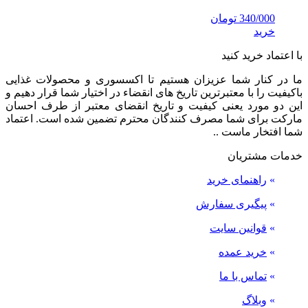
340/000
تومان
خرید
با اعتماد خرید کنید
ما در کنار شما عزیزان هستیم تا اکسسوری و محصولات غذایی
باکیفیت را با معتبرترین تاریخ های انقضاء در اختیار شما قرار دهیم و
این دو مورد یعنی کیفیت و تاریخ انقضای معتبر از طرف احسان
مارکت برای شما مصرف کنندگان محترم تضمین شده است. اعتماد
شما افتخار ماست ..
خدمات مشتریان
»
راهنمای خرید
»
پیگیری سفارش
»
قوانین سایت
»
خرید عمده
»
تماس با ما
»
وبلاگ