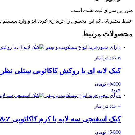
هنوز بررسی‌ای ثبت نشده است.
.فقط مشتریانی که این محصول را خریداری کرده اند و وارد سیستم شده
محصولات مرتبط
دارای مجوز
خرید انواع بیسکویت و ویفر
6 عدد در انبار
کیک لایه ای با روکش کاکائویی ستلی نظری 55 گر
40/000
تومان
خرید
دارای مجوز
خرید انواع بیسکویت و ویفر
4 عدد در انبار
کیک اسفنجی سه لایه با کرم کاکائویی N&Z نظری 55 گرمی
45/000
تومان