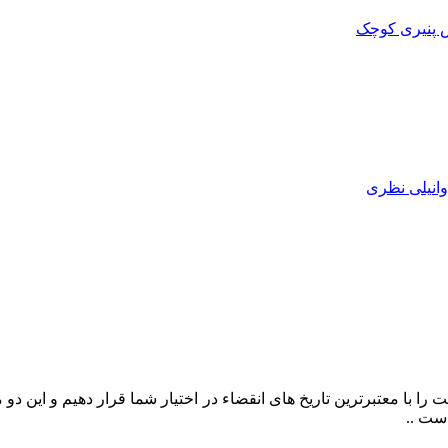
را با معتبرترین تاریخ های انقضاء در اختیار شما قرار دهیم و این د
ست ..