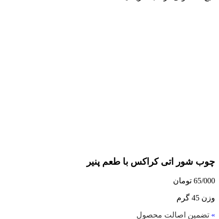
چوب شور اتی کراکس با طعم پنیر
65/000
تومان
وزن 45 گرم
»
تضمین اصالت محصول