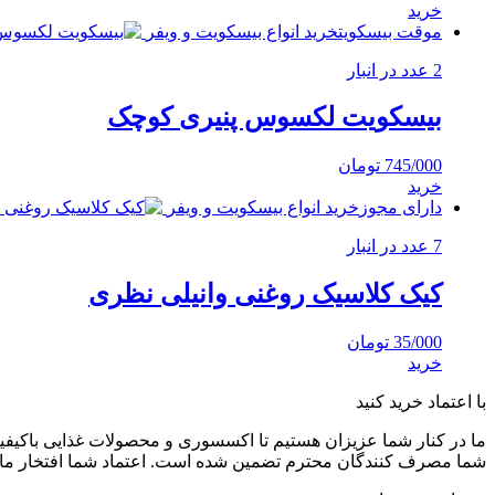
خرید
موقت بیسکویت
خرید انواع بیسکویت و ویفر
2 عدد در انبار
بیسکویت لکسوس پنیری کوچک
745/000
تومان
خرید
دارای مجوز
خرید انواع بیسکویت و ویفر
7 عدد در انبار
کیک کلاسیک روغنی وانیلی نظری
35/000
تومان
خرید
با اعتماد خرید کنید
ما در کنار شما عزیزان هستیم تا اکسسوری و محصولات غذایی باکیفیت 
شما مصرف کنندگان محترم تضمین شده است. اعتماد شما افتخار ما