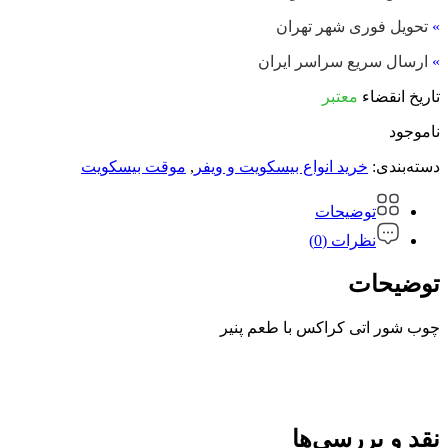
»
تحویل فوری شهر تهران
»
ارسال سریع سراسر ایران
تاریخ انقضاء
معتبر
ناموجود
دسته‌بندی:
خرید انواع بیسکویت و ویفر
,
موقت بیسکویت
توضیحات
نظرات (0)
توضیحات
چوب شور اتی کراکس با طعم پنیر
نقد و بررسی‌ها