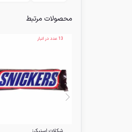
محصولات مرتبط
13 عدد در انبار
شکلات اسنیکرز