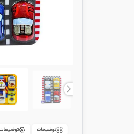
توضیحات
توضیحات 