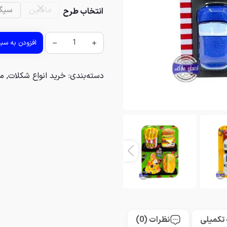
ماشین
سیگا
انتخاب طرح
افزودن به سب
دسته‌بندی:
خرید انواع شکلات
,
م
تکمیلی
نظرات (0)