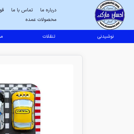
درباره ما
تماس با ما
قو
محصولات عمده
نوشیدنی
تنقلات
مو