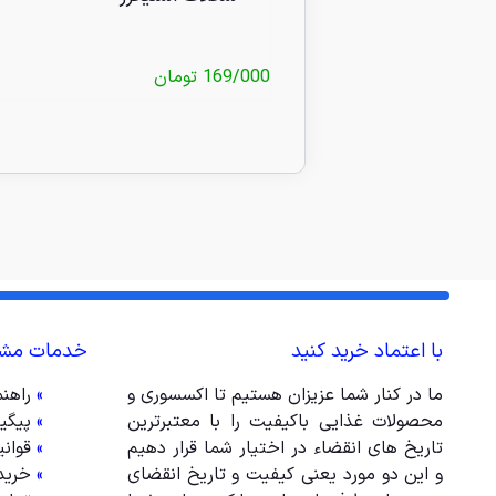
169/000
تومان
با اعتماد خرید کنید
خدمات مشت
ما در کنار شما عزیزان هستیم تا اکسسوری و
»
راهن
محصولات غذایی باکیفیت را با معتبرترین
»
پیگی
تاریخ های انقضاء در اختیار شما قرار دهیم
»
قوان
و این دو مورد یعنی کیفیت و تاریخ انقضای
»
خرید