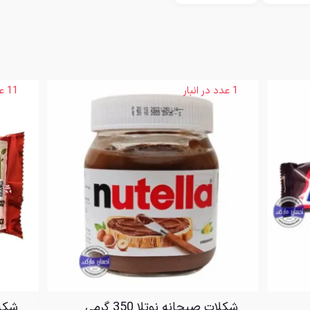
1 عدد در انبار
11 عدد در انبار
شکلات صبحانه نوتلا 350 گرمی
شکل