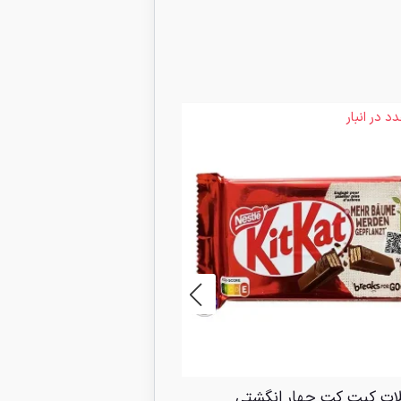
4 عدد در انبار
%22 تخفیف
ات کیت کت چهار انگشتی
فیتنس بار رژیمی کوکی