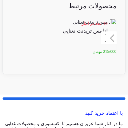
محصولات مرتبط
19 عدد در انبار
6 عدد در انبا
آدامس تریدنت نعنایی
آ
215/000
تومان
15/000
با اعتماد خرید کنید
ما در کنار شما عزیزان هستیم تا اکسسوری و محصولات غذایی