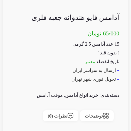
آدامس فایو هندوانه جعبه فلزی
65/000
تومان
15 عدد آدامس 2.5 گرمی
[ بدون قند ]
تاریخ انقضاء
معتبر
»
ارسال به سراسر ایران
»
تحویل فوری شهر تهران
دسته‌بندی:
خرید انواع آدامس
,
موقت آدامس
توضیحات
نظرات (0)