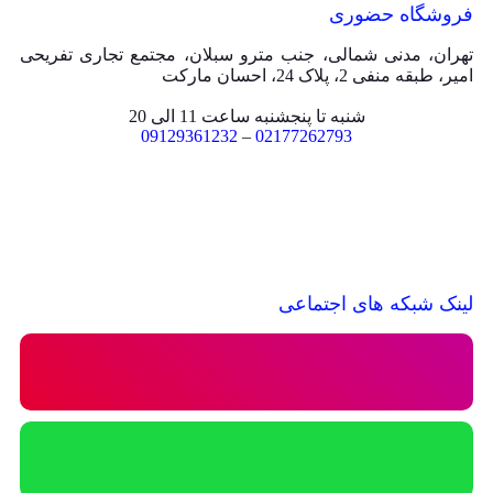
فروشگاه حضوری
تهران، مدنی شمالی، جنب مترو سبلان، مجتمع تجاری تفریحی
امیر، طبقه منفی 2، پلاک 24، احسان مارکت
شنبه تا پنجشنبه ساعت 11 الی 20
09129361232
–
02177262793
لینک شبکه های اجتماعی