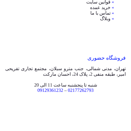
»
قوانین سایت
»
خرید عمده
»
تماس با ما
»
وبلاگ
فروشگاه حضوری
تهران، مدنی شمالی، جنب مترو سبلان، مجتمع تجاری تفریحی
امیر، طبقه منفی 2، پلاک 24، احسان مارکت
شنبه تا پنجشنبه ساعت 11 الی 20
09129361232
–
02177262793