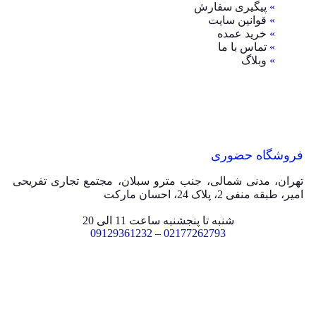
»
پیگیری سفارش
»
قوانین سایت
»
خرید عمده
»
تماس با ما
»
وبلاگ
فروشگاه حضوری
تهران، مدنی شمالی، جنب مترو سبلان، مجتمع تجاری تفریحی
امیر، طبقه منفی 2، پلاک 24، احسان مارکت
شنبه تا پنجشنبه ساعت 11 الی 20
09129361232
–
02177262793