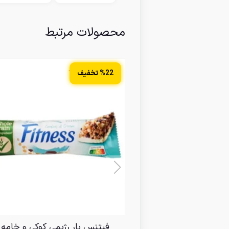
محصولات مرتبط
2 عدد در انبار
%22 تخفیف
فیتنس بار رژیمی کوکی و خامه