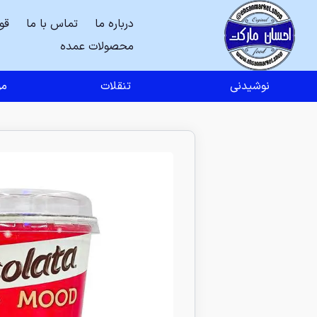
درباره ما
تماس با ما
قو
محصولات عمده
نوشیدنی
تنقلات
مو