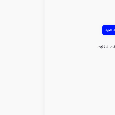
د خرید
ت شکلات