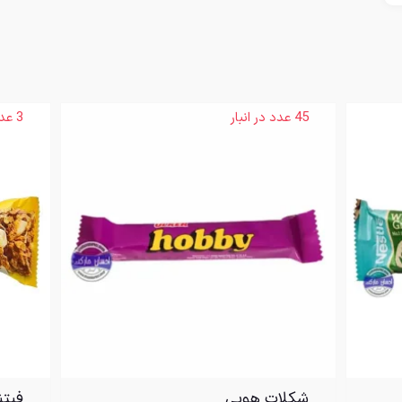
45 عدد در انبار
3 عدد در انبار
شکلات هوبی
فیتن