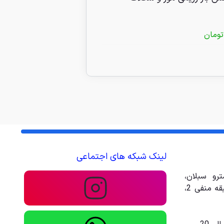
تومان
90/000
تومان
لینک شبکه های اجتماعی
رو سبلان،
مجتمع تجاری تفریحی امیر، طبقه منفی 2،