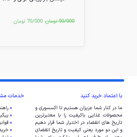
90/000
تومان
70/000
تومان
با اعتماد خرید کنید
خدمات مشت
ما در کنار شما عزیزان هستیم تا اکسسوری و
»
راهن
محصولات غذایی باکیفیت را با معتبرترین
»
پیگی
تاریخ های انقضاء در اختیار شما قرار دهیم
»
قوان
و این دو مورد یعنی کیفیت و تاریخ انقضای
»
خرید