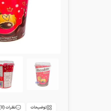
توضیحات
نظرات (0)