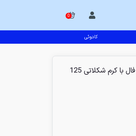
کادوئی
بیسکویت لیوانی طرح فال با کرم شکلاتی 125