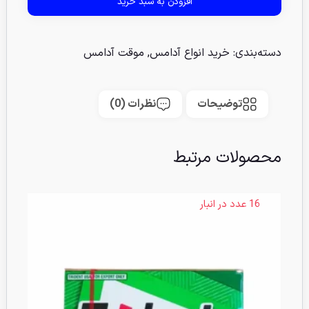
افزودن به سبد خرید
دسته‌بندی:
خرید انواع آدامس
,
موقت آدامس
توضیحات
نظرات (0)
محصولات مرتبط
16 عدد در انبار
6 عدد در انبا