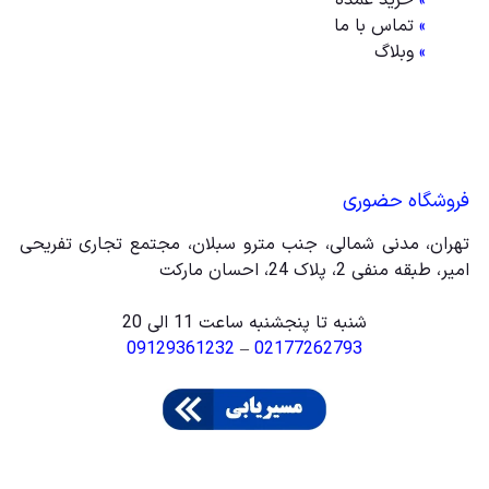
»
خرید عمده
»
تماس با ما
»
وبلاگ
فروشگاه حضوری
تهران، مدنی شمالی، جنب مترو سبلان، مجتمع تجاری تفریحی
امیر، طبقه منفی 2، پلاک 24، احسان مارکت
شنبه تا پنجشنبه ساعت 11 الی 20
09129361232
–
02177262793