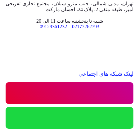
تهران، مدنی شمالی، جنب مترو سبلان، مجتمع تجاری تفریحی
امیر، طبقه منفی 2، پلاک 24، احسان مارکت
شنبه تا پنجشنبه ساعت 11 الی 20
09129361232
–
02177262793
لینک شبکه های اجتماعی