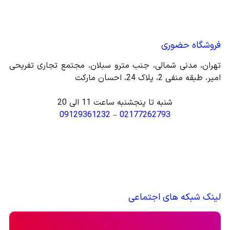
فروشگاه حضوری
تهران، مدنی شمالی، جنب مترو سبلان، مجتمع تجاری تفریحی
امیر، طبقه منفی 2، پلاک 24، احسان مارکت
شنبه تا پنجشنبه ساعت 11 الی 20
09129361232
–
02177262793
لینک شبکه های اجتماعی