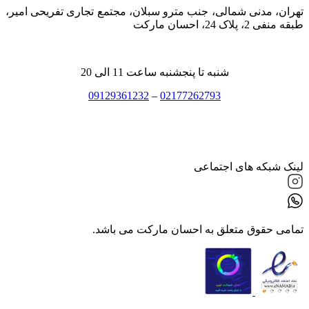
تهران، مدنی شمالی، جنب مترو سبلان، مجتمع تجاری تفریحی امیر،
طبقه منفی 2، پلاک 24، احسان مارکت
شنبه تا پنجشنبه ساعت 11 الی 20
09129361232
–
02177262793
لینک شبکه های اجتماعی
تمامی حقوق متعلق به احسان مارکت می باشد.