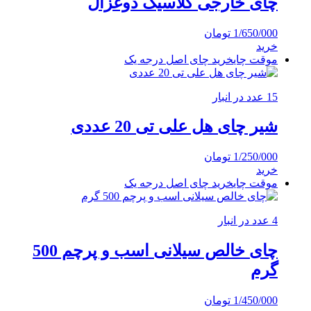
چای خارجی کلاسیک دوغزال
1/650/000
تومان
خرید
موقت چای
خرید چای اصل درجه یک
15 عدد در انبار
شیر چای هل علی تی 20 عددی
1/250/000
تومان
خرید
موقت چای
خرید چای اصل درجه یک
4 عدد در انبار
چای خالص سیلانی اسب و پرچم 500
گرم
1/450/000
تومان