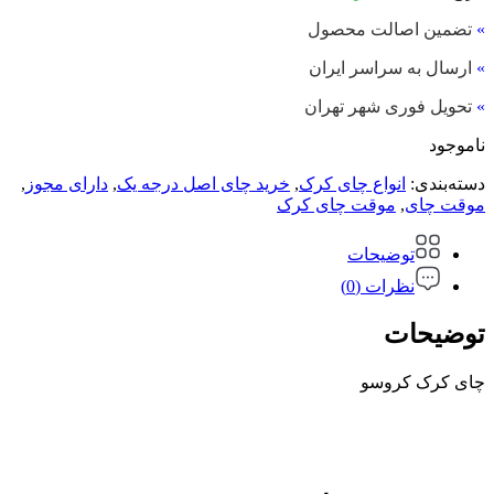
»
تضمین اصالت محصول
»
ارسال به سراسر ایران
»
تحویل فوری شهر تهران
ناموجود
دسته‌بندی:
انواع چای کرک
,
خرید چای اصل درجه یک
,
دارای مجوز
,
موقت چای
,
موقت چای کرک
توضیحات
نظرات (0)
توضیحات
چای کرک کروسو