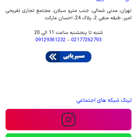
تهران، مدنی شمالی، جنب مترو سبلان، مجتمع تجاری تفریحی
امیر، طبقه منفی 2، پلاک 24، احسان مارکت
شنبه تا پنجشنبه ساعت 11 الی 20
09129361232
–
02177262793
لینک شبکه های اجتماعی