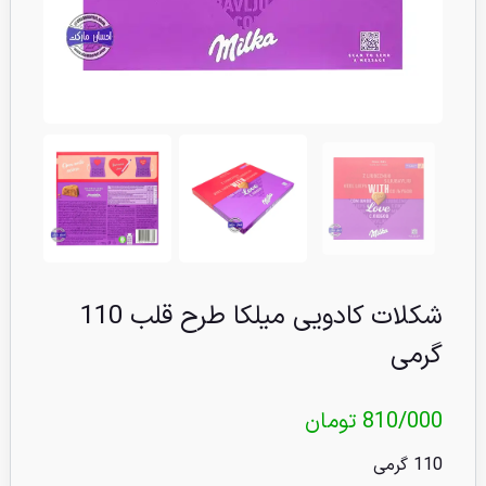
شکلات کادویی میلکا طرح قلب 110
گرمی
810/000
تومان
110 گرمی