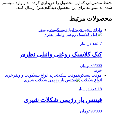
.فقط مشتریانی که این محصول را خریداری کرده اند و وارد سیستم
شده اند میتوانند برای این محصول دیدگاه(نظر) ارسال کنند.
محصولات مرتبط
دارای مجوز
خرید انواع بیسکویت و ویفر
7 عدد در انبار
کیک کلاسیک روغنی وانیلی نظری
35/000
تومان
خرید
موقت بیسکویت
موقت شکلات
خرید انواع بیسکویت و ویفر
خرید
انواع شکلات
18 عدد در انبار
فیتنس بار رژیمی شکلات شیری
90/000
تومان