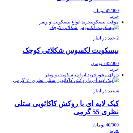
45/000
تومان
خرید
موقت بیسکویت
خرید انواع بیسکویت و ویفر
2 عدد در انبار
بیسکویت لکسوس شکلاتی کوچک
745/000
تومان
خرید
دارای مجوز
خرید انواع بیسکویت و ویفر
4 عدد در انبار
کیک لایه ای با روکش کاکائویی ستلی
نظری 55 گرمی
40/000
تومان
خرید