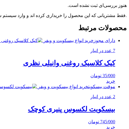
هنوز بررسی‌ای ثبت نشده است.
.فقط مشتریانی که این محصول را خریداری کرده اند و وارد سیستم شده
محصولات مرتبط
دارای مجوز
خرید انواع بیسکویت و ویفر
7 عدد در انبار
کیک کلاسیک روغنی وانیلی نظری
35/000
تومان
خرید
موقت بیسکویت
خرید انواع بیسکویت و ویفر
2 عدد در انبار
بیسکویت لکسوس پنیری کوچک
745/000
تومان
خرید