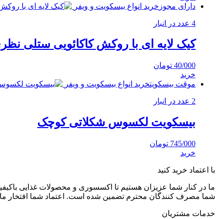
دارای مجوز
خرید انواع بیسکویت و ویفر
4 عدد در انبار
کیک لایه ای با روکش کاکائویی ستلی نظری 55 گر
40/000
تومان
خرید
موقت بیسکویت
خرید انواع بیسکویت و ویفر
2 عدد در انبار
بیسکویت لکسوس شکلاتی کوچک
745/000
تومان
خرید
با اعتماد خرید کنید
ما در کنار شما عزیزان هستیم تا اکسسوری و محصولات غذایی باکیفیت 
شما مصرف کنندگان محترم تضمین شده است. اعتماد شما افتخار ما
خدمات مشتریان