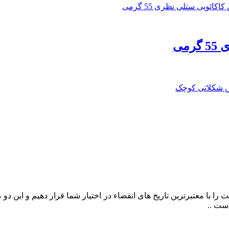
می
را با معتبرترین تاریخ های انقضاء در اختیار شما قرار دهیم و این د
ست ..