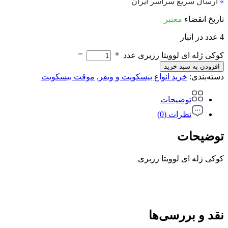
»
ارسال سریع سراسر ایران
تاریخ انقضاء
معتبر
4 عدد در انبار
کوکی ژله ای لوویتا رزبری عدد
افزودن به سبد خرید
دسته‌بندی:
خرید انواع بیسکویت و ویفر
,
موقت بیسکویت
توضیحات
نظرات (0)
توضیحات
کوکی ژله ای لوویتا رزبری
نقد و بررسی‌ها