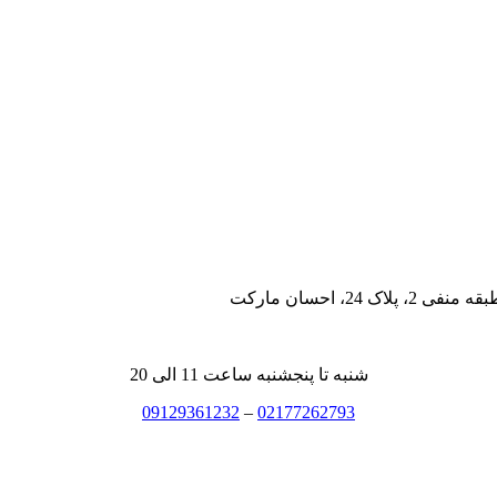
، احسان مارکت
شنبه تا پنجشنبه ساعت 11 الی 20
09129361232
–
02177262793