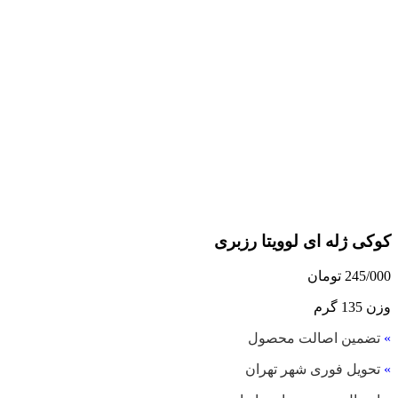
کوکی ژله ای لوویتا رزبری
245/000
تومان
وزن 135 گرم
»
تضمین اصالت محصول
»
تحویل فوری شهر تهران