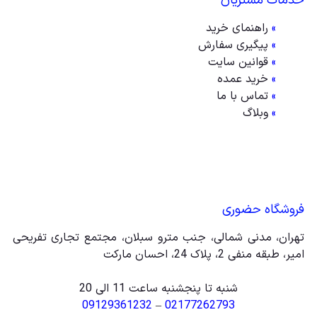
خدمات مشتریان
»
راهنمای خرید
»
پیگیری سفارش
»
قوانین سایت
»
خرید عمده
»
تماس با ما
»
وبلاگ
فروشگاه حضوری
تهران، مدنی شمالی، جنب مترو سبلان، مجتمع تجاری تفریحی
امیر، طبقه منفی 2، پلاک 24، احسان مارکت
شنبه تا پنجشنبه ساعت 11 الی 20
09129361232
–
02177262793