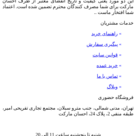
این دو مورد یعنی کیفیت و تاریخ انقضای معتبر از طرف احسان
مارکت برای شما مصرف کنندگان محترم تضمین شده است. اعتماد
شما افتخار ماست ..
خدمات مشتریان
»
راهنمای خرید
»
پیگیری سفارش
»
قوانین سایت
»
خرید عمده
»
تماس با ما
»
وبلاگ
فروشگاه حضوری
تهران، مدنی شمالی، جنب مترو سبلان، مجتمع تجاری تفریحی امیر،
طبقه منفی 2، پلاک 24، احسان مارکت
شنبه تا پنجشنبه ساعت 11 الی 20