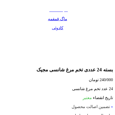
مواد غذایی
صبحانه دسر
ماگ قمقمه
کادوئی
بسته 24 عددی تخم مرغ شانسی مجیک
240/000
تومان
24 عدد تخم مرغ شانسی
تاریخ انقضاء
معتبر
»
تضمین اصالت محصول