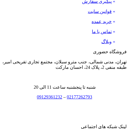
»
پیگیری سفارش
»
قوانین سایت
»
خرید عمده
»
تماس با ما
»
وبلاگ
فروشگاه حضوری
تهران، مدنی شمالی، جنب مترو سبلان، مجتمع تجاری تفریحی امیر،
طبقه منفی 2، پلاک 24، احسان مارکت
شنبه تا پنجشنبه ساعت 11 الی 20
09129361232
–
02177262793
لینک شبکه های اجتماعی