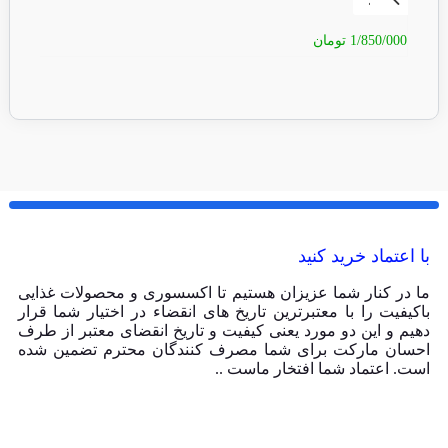
1/850/000
تومان
50/000
با اعتماد خرید کنید
ما در کنار شما عزیزان هستیم تا اکسسوری و محصولات غذایی
باکیفیت را با معتبرترین تاریخ های انقضاء در اختیار شما قرار
دهیم و این دو مورد یعنی کیفیت و تاریخ انقضای معتبر از طرف
احسان مارکت برای شما مصرف کنندگان محترم تضمین شده
است. اعتماد شما افتخار ماست ..