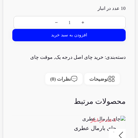
10 عدد در انبار
افزودن به سبد خرید
دسته‌بندی:
خرید چای اصل درجه یک
,
موقت چای
توضیحات
نظرات (0)
محصولات مرتبط
6 عدد در انبار
6 عدد در انبا
چای بارمال عطری
چا