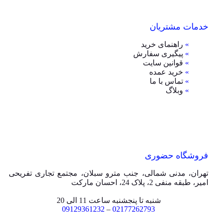
خدمات مشتریان
»
راهنمای خرید
»
پیگیری سفارش
»
قوانین سایت
»
خرید عمده
»
تماس با ما
»
وبلاگ
فروشگاه حضوری
تهران، مدنی شمالی، جنب مترو سبلان، مجتمع تجاری تفریحی
امیر، طبقه منفی 2، پلاک 24، احسان مارکت
شنبه تا پنجشنبه ساعت 11 الی 20
09129361232
–
02177262793