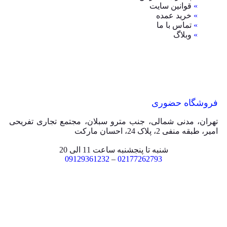
»
قوانین سایت
»
خرید عمده
»
تماس با ما
»
وبلاگ
فروشگاه حضوری
تهران، مدنی شمالی، جنب مترو سبلان، مجتمع تجاری تفریحی
امیر، طبقه منفی 2، پلاک 24، احسان مارکت
شنبه تا پنجشنبه ساعت 11 الی 20
09129361232
–
02177262793