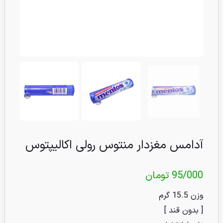
آدامس مغزدار منتوس رولی اکالیپتوس
95/000
تومان
وزن 15.5 گرم
[ بدون قند ]