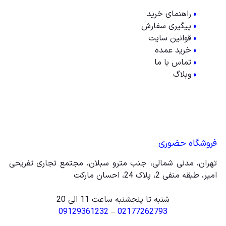
»
راهنمای خرید
»
پیگیری سفارش
»
قوانین سایت
»
خرید عمده
»
تماس با ما
»
وبلاگ
فروشگاه حضوری
تهران، مدنی شمالی، جنب مترو سبلان، مجتمع تجاری تفریحی
امیر، طبقه منفی 2، پلاک 24، احسان مارکت
شنبه تا پنجشنبه ساعت 11 الی 20
09129361232
–
02177262793