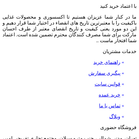
با اعتماد خرید کنید
ما در کنار شما عزیزان هستیم تا اکسسوری و محصولات غذایی
باکیفیت را با معتبرترین تاریخ های انقضاء در اختیار شما قرار دهیم و
این دو مورد یعنی کیفیت و تاریخ انقضای معتبر از طرف احسان
مارکت برای شما مصرف کنندگان محترم تضمین شده است. اعتماد
شما افتخار ماست ..
خدمات مشتریان
»
راهنمای خرید
»
پیگیری سفارش
»
قوانین سایت
»
خرید عمده
»
تماس با ما
»
وبلاگ
فروشگاه حضوری
تهران، مدنی شمالی، جنب مترو سبلان، مجتمع تجاری تفریحی امیر،