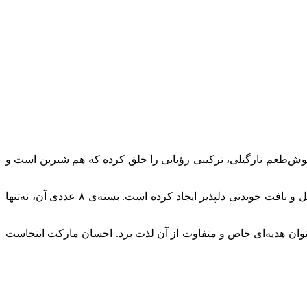
 خوش‌طعم نارگیلی، ترکیبی رؤیایی را خلق کرده که هم شیرین است و
برند رویال فمیلی، استاد بی‌چون‌وچرای هنر دسرهای ژاپنی، در این موچی خاص، تعادل خیره‌کننده‌ای بین شیرینی لطیف، عطر اغواگر نارگیل و بافت جویدنی دلپذیر ایجاد کرده است. بسته‌ی ۸ عددی آن، نه‌تنها
نوان هدیه‌ای خاص و متفاوت از آن لذت برد. احسان مارکت اینجاست