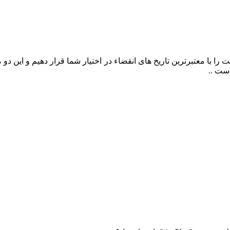
را با معتبرترین تاریخ های انقضاء در اختیار شما قرار دهیم و این د
ست ..