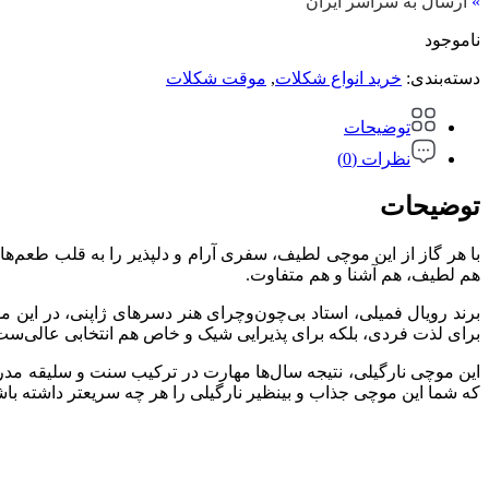
»
ارسال به سراسر ایران
ناموجود
دسته‌بندی:
خرید انواع شکلات
,
موقت شکلات
توضیحات
نظرات (0)
توضیحات
با هر گاز از این موچی لطیف، سفری آرام و دلپذیر را به قلب طعم‌ه
هم لطیف، هم آشنا و هم متفاوت.
برای لذت فردی، بلکه برای پذیرایی شیک و خاص هم انتخابی عالی‌ست
این موچی نارگیلی، نتیجه سال‌ها مهارت در ترکیب سنت و سلیقه مدر
که شما این موچی جذاب و بینظیر نارگیلی را هر چه سریعتر داشته باش