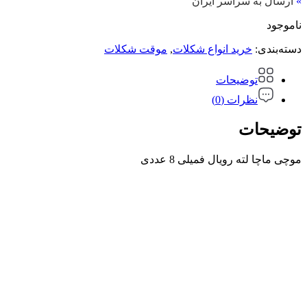
»
ارسال به سراسر ایران
ناموجود
دسته‌بندی:
خرید انواع شکلات
,
موقت شکلات
توضیحات
نظرات (0)
توضیحات
موچی ماچا لته رویال فمیلی 8 عددی