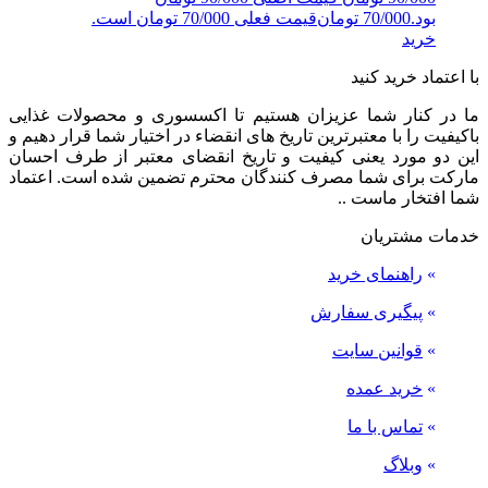
بود.
70/000
تومان
قیمت فعلی 70/000 تومان است.
خرید
با اعتماد خرید کنید
ما در کنار شما عزیزان هستیم تا اکسسوری و محصولات غذایی
باکیفیت را با معتبرترین تاریخ های انقضاء در اختیار شما قرار دهیم و
این دو مورد یعنی کیفیت و تاریخ انقضای معتبر از طرف احسان
مارکت برای شما مصرف کنندگان محترم تضمین شده است. اعتماد
شما افتخار ماست ..
خدمات مشتریان
»
راهنمای خرید
»
پیگیری سفارش
»
قوانین سایت
»
خرید عمده
»
تماس با ما
»
وبلاگ