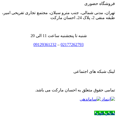
فروشگاه حضوری
تهران، مدنی شمالی، جنب مترو سبلان، مجتمع تجاری تفریحی امیر،
طبقه منفی 2، پلاک 24، احسان مارکت
شنبه تا پنجشنبه ساعت 11 الی 20
09129361232
–
02177262793
لینک شبکه های اجتماعی
تمامی حقوق متعلق به احسان مارکت می باشد.
تماس فوری