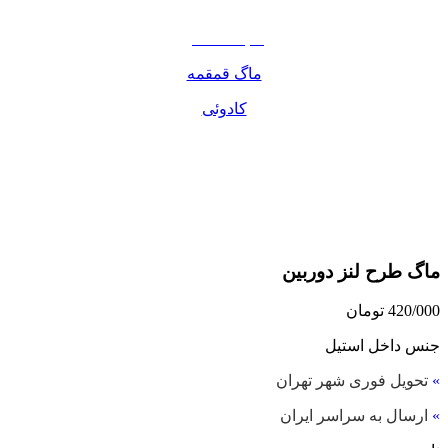
مواد غذایی
صبحانه دسر
ماگ قمقمه
کادوئی
ماگ طرح لنز دوربین
420/000
تومان
جنس داخل استیل
»
تحویل فوری شهر تهران
»
ارسال به سراسر ایران