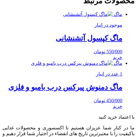
محصولات مرتبط
ماگ
موجود در انبار
ماگ کپسول آتشنشانی
550/000
تومان
خرید
ماگ
1 عدد در انبار
ماگ دمنوش پیرکس درب بامبو و فلزی
450/000
تومان
خرید
با اعتماد خرید کنید
ما در کنار شما عزیزان هستیم تا اکسسوری و محصولات غذایی
باکیفیت را با معتبرترین تاریخ های انقضاء در اختیار شما قرار دهیم و