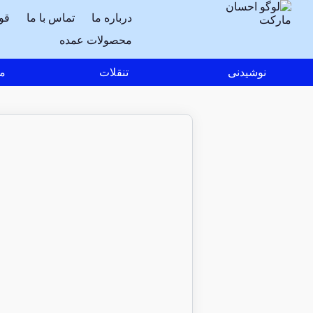
درباره ما
تماس با ما
قو
محصولات عمده
نوشیدنی
تنقلات
مو