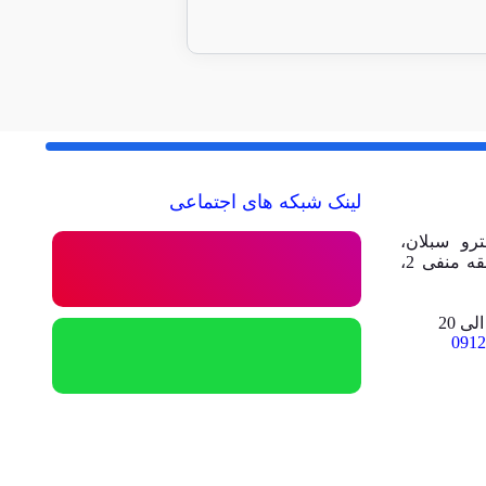
لینک شبکه های اجتماعی
رو سبلان،
مجتمع تجاری تفریحی امیر، طبقه منفی 2،
0912