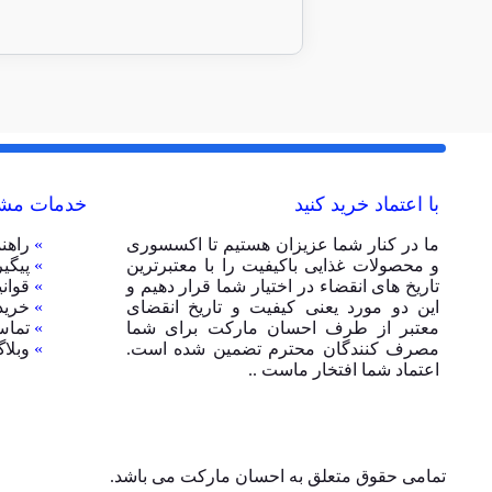
با اعتماد خرید کنید
خدمات مشت
ما در کنار شما عزیزان هستیم تا اکسسوری
»
راهن
و محصولات غذایی باکیفیت را با معتبرترین
»
پیگی
تاریخ های انقضاء در اختیار شما قرار دهیم و
»
قوان
این دو مورد یعنی کیفیت و تاریخ انقضای
»
خرید
معتبر از طرف احسان مارکت برای شما
»
تماس
مصرف کنندگان محترم تضمین شده است.
»
وبلا
اعتماد شما افتخار ماست ..
تمامی حقوق متعلق به احسان مارکت می باشد.