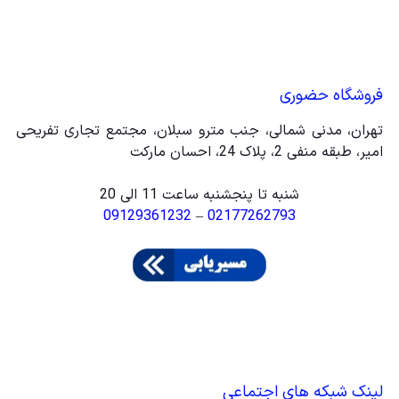
فروشگاه حضوری
تهران، مدنی شمالی، جنب مترو سبلان، مجتمع تجاری تفریحی
امیر، طبقه منفی 2، پلاک 24، احسان مارکت
شنبه تا پنجشنبه ساعت 11 الی 20
09129361232
–
02177262793
لینک شبکه های اجتماعی