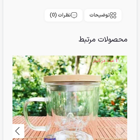
توضیحات
نظرات (0)
محصولات مرتبط
1 عدد در انبار