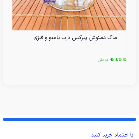
ماگ دمنوش پیرکس درب بامبو و فلزی
450/000
تومان
/000
با اعتماد خرید کنید