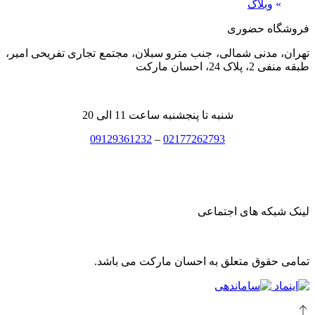
»
وبلاگ
فروشگاه حضوری
تهران، مدنی شمالی، جنب مترو سبلان، مجتمع تجاری تفریحی امیر،
طبقه منفی 2، پلاک 24، احسان مارکت
شنبه تا پنجشنبه ساعت 11 الی 20
09129361232
–
02177262793
لینک شبکه های اجتماعی
تمامی حقوق متعلق به احسان مارکت می باشد.