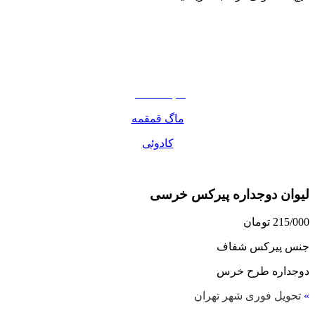
نوشیدنی
تنقلات
مواد غذایی
صبحانه دسر
ماگ قمقمه
کادوئی
لیوان دوجداره پیرکس خرسی
215/000
تومان
جنس پیرکس شفاف
دوجداره طرح خرس
»
تحویل فوری شهر تهران