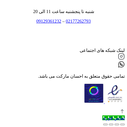
شنبه تا پنجشنبه ساعت 11 الی 20
09129361232
–
02177262793
لینک شبکه های اجتماعی
تمامی حقوق متعلق به احسان مارکت می باشد.
تماس فوری