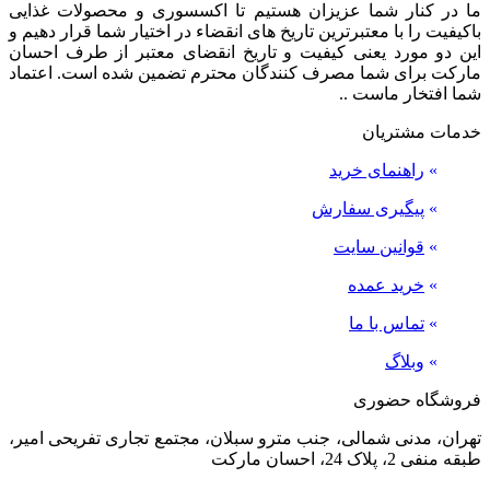
ما در کنار شما عزیزان هستیم تا اکسسوری و محصولات غذایی
باکیفیت را با معتبرترین تاریخ های انقضاء در اختیار شما قرار دهیم و
این دو مورد یعنی کیفیت و تاریخ انقضای معتبر از طرف احسان
مارکت برای شما مصرف کنندگان محترم تضمین شده است. اعتماد
شما افتخار ماست ..
خدمات مشتریان
»
راهنمای خرید
»
پیگیری سفارش
»
قوانین سایت
»
خرید عمده
»
تماس با ما
»
وبلاگ
فروشگاه حضوری
تهران، مدنی شمالی، جنب مترو سبلان، مجتمع تجاری تفریحی امیر،
طبقه منفی 2، پلاک 24، احسان مارکت