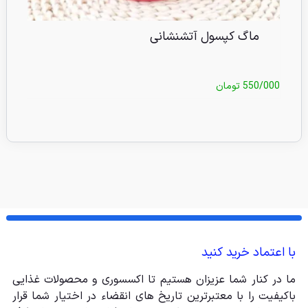
ماگ کپسول آتشنشانی
550/000
تومان
/000
با اعتماد خرید کنید
ما در کنار شما عزیزان هستیم تا اکسسوری و محصولات غذایی
باکیفیت را با معتبرترین تاریخ های انقضاء در اختیار شما قرار