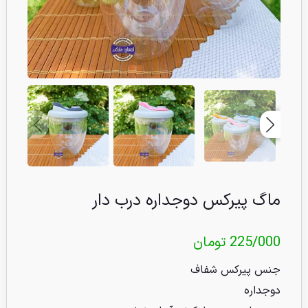
ماگ پیرکس دوجداره درب دار
225/000
تومان
جنس پیرکس شفاف
دوجداره