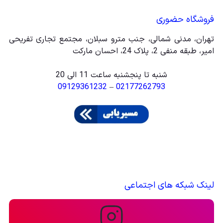
فروشگاه حضوری
تهران، مدنی شمالی، جنب مترو سبلان، مجتمع تجاری تفریحی
امیر، طبقه منفی 2، پلاک 24، احسان مارکت
شنبه تا پنجشنبه ساعت 11 الی 20
09129361232
–
02177262793
لینک شبکه های اجتماعی