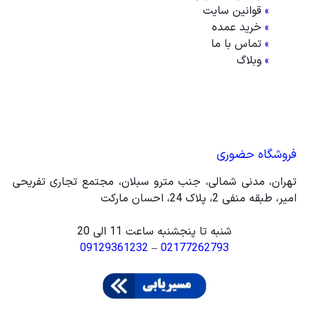
»
قوانین سایت
»
خرید عمده
»
تماس با ما
»
وبلاگ
فروشگاه حضوری
تهران، مدنی شمالی، جنب مترو سبلان، مجتمع تجاری تفریحی
امیر، طبقه منفی 2، پلاک 24، احسان مارکت
شنبه تا پنجشنبه ساعت 11 الی 20
09129361232
–
02177262793