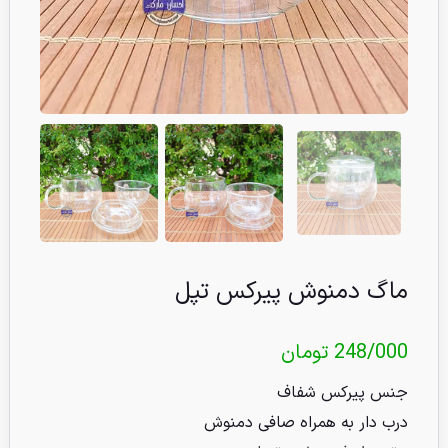
ماگ دمنوش پیرکس تپل
248/000
تومان
جنس پیرکس شفاف
درب دار به همراه صافی دمنوش