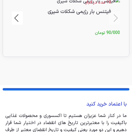
18 عدد در انبار
فیتنس بار رژیمی شکلات شیری
90/000
تومان
/000
با اعتماد خرید کنید
ما در کنار شما عزیزان هستیم تا اکسسوری و محصولات غذایی
باکیفیت را با معتبرترین تاریخ های انقضاء در اختیار شما قرار
دهیم و این دو مورد یعنی کیفیت و تاریخ انقضای معتبر از طرف