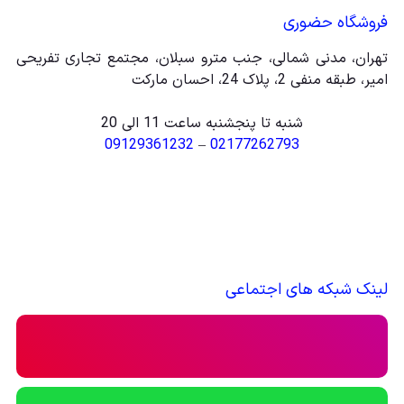
فروشگاه حضوری
تهران، مدنی شمالی، جنب مترو سبلان، مجتمع تجاری تفریحی
امیر، طبقه منفی 2، پلاک 24، احسان مارکت
شنبه تا پنجشنبه ساعت 11 الی 20
09129361232
–
02177262793
لینک شبکه های اجتماعی