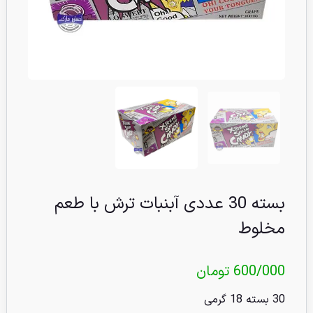
بسته 30 عددی آبنبات ترش با طعم
مخلوط
600/000
تومان
30 بسته 18 گرمی