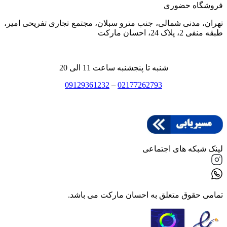
فروشگاه حضوری
تهران، مدنی شمالی، جنب مترو سبلان، مجتمع تجاری تفریحی امیر،
طبقه منفی 2، پلاک 24، احسان مارکت
شنبه تا پنجشنبه ساعت 11 الی 20
09129361232
–
02177262793
لینک شبکه های اجتماعی
تمامی حقوق متعلق به احسان مارکت می باشد.