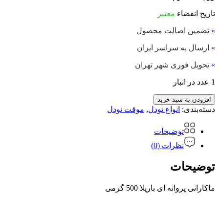
تاریخ انقضاء
معتبر
»
تضمین اصالت محصول
»
ارسال به سراسر ایران
»
تحویل فوری شهر تهران
1 عدد در انبار
افزودن به سبد خرید
دسته‌بندی:
انواع نودل
,
موقت نودل
توضیحات
نظرات (0)
توضیحات
ماکارانی پروانه ای باریلا 500 گرمی