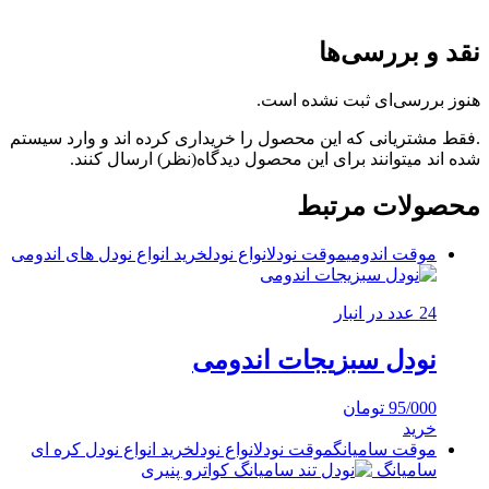
نقد و بررسی‌ها
هنوز بررسی‌ای ثبت نشده است.
.فقط مشتریانی که این محصول را خریداری کرده اند و وارد سیستم
شده اند میتوانند برای این محصول دیدگاه(نظر) ارسال کنند.
محصولات مرتبط
موقت اندومی
موقت نودل
انواع نودل
خرید انواع نودل های اندومی
24 عدد در انبار
نودل سبزیجات اندومی
95/000
تومان
خرید
موقت سامیانگ
موقت نودل
انواع نودل
خرید انواع نودل کره ای
سامیانگ