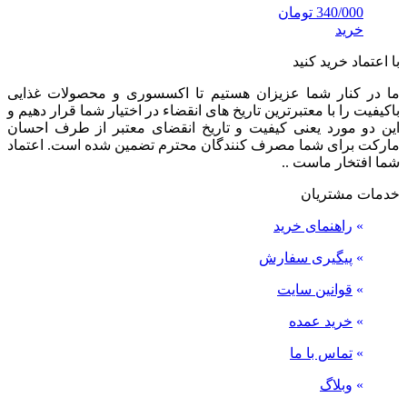
340/000
تومان
خرید
با اعتماد خرید کنید
ما در کنار شما عزیزان هستیم تا اکسسوری و محصولات غذایی
باکیفیت را با معتبرترین تاریخ های انقضاء در اختیار شما قرار دهیم و
این دو مورد یعنی کیفیت و تاریخ انقضای معتبر از طرف احسان
مارکت برای شما مصرف کنندگان محترم تضمین شده است. اعتماد
شما افتخار ماست ..
خدمات مشتریان
»
راهنمای خرید
»
پیگیری سفارش
»
قوانین سایت
»
خرید عمده
»
تماس با ما
»
وبلاگ