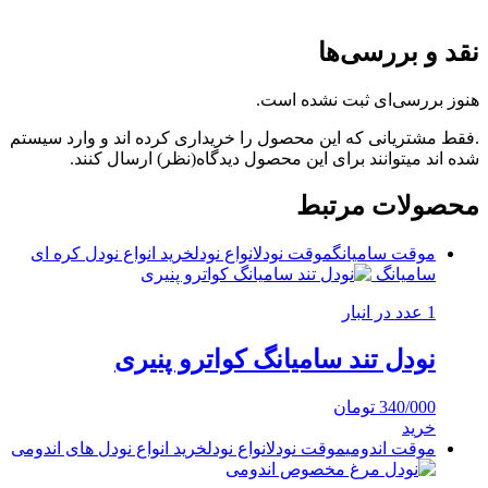
نقد و بررسی‌ها
هنوز بررسی‌ای ثبت نشده است.
.فقط مشتریانی که این محصول را خریداری کرده اند و وارد سیستم
شده اند میتوانند برای این محصول دیدگاه(نظر) ارسال کنند.
محصولات مرتبط
موقت سامیانگ
موقت نودل
انواع نودل
خرید انواع نودل کره ای
سامیانگ
1 عدد در انبار
نودل تند سامیانگ کواترو پنیری
340/000
تومان
خرید
موقت اندومی
موقت نودل
انواع نودل
خرید انواع نودل های اندومی