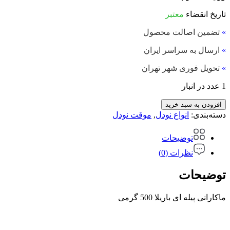
تاریخ انقضاء
معتبر
»
تضمین اصالت محصول
»
ارسال به سراسر ایران
»
تحویل فوری شهر تهران
1 عدد در انبار
افزودن به سبد خرید
دسته‌بندی:
انواع نودل
,
موقت نودل
توضیحات
نظرات (0)
توضیحات
ماکارانی پیله ای باریلا 500 گرمی