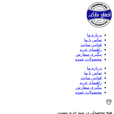
درباره ما
تماس با ما
قوانین سایت
راهنمای خرید
پیگیری سفارش
محصولات عمده
درباره ما
تماس با ما
قوانین سایت
راهنمای خرید
پیگیری سفارش
محصولات عمده
هیچ محصولی در سبد خرید نیست.