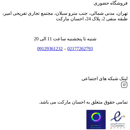
فروشگاه حضوری
تهران، مدنی شمالی، جنب مترو سبلان، مجتمع تجاری تفریحی امیر،
طبقه منفی 2، پلاک 24، احسان مارکت
شنبه تا پنجشنبه ساعت 11 الی 20
09129361232
–
02177262793
لینک شبکه های اجتماعی
تمامی حقوق متعلق به احسان مارکت می باشد.