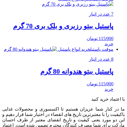
7 عدد در انبار
پاستیل ببتو رزبری و بلک بری 70 گرم
115/000
تومان
خرید
موقت پاستیل
خرید انواع پاستیل
8 عدد در انبار
پاستیل ببتو هندوانه 80 گرم
115/000
تومان
خرید
با اعتماد خرید کنید
ما در کنار شما عزیزان هستیم تا اکسسوری و محصولات غذایی
باکیفیت را با معتبرترین تاریخ های انقضاء در اختیار شما قرار دهیم و
این دو مورد یعنی کیفیت و تاریخ انقضای معتبر از طرف احسان
مارکت برای شما مصرف کنندگان محترم تضمین شده است. اعتماد