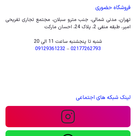
فروشگاه حضوری
تهران، مدنی شمالی، جنب مترو سبلان، مجتمع تجاری تفریحی
امیر، طبقه منفی 2، پلاک 24، احسان مارکت
شنبه تا پنجشنبه ساعت 11 الی 20
09129361232
–
02177262793
لینک شبکه های اجتماعی