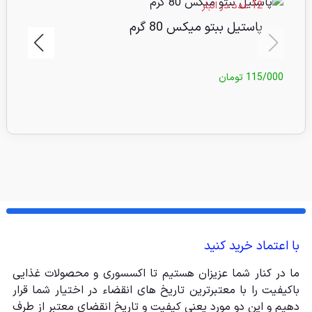
12 عدد در انبار
پاستیل ببتو میکس 80 گرم
115/000
تومان
/000
با اعتماد خرید کنید
ما در کنار شما عزیزان هستیم تا اکسسوری و محصولات غذایی
باکیفیت را با معتبرترین تاریخ های انقضاء در اختیار شما قرار
دهیم و این دو مورد یعنی کیفیت و تاریخ انقضای معتبر از طرف