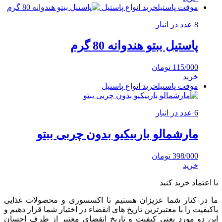
موقت پاستیل
خرید انواع پاستیل
8 عدد در انبار
پاستیل ببتو هندوانه 80 گرم
115/000
تومان
خرید
موقت پاستیل
خرید انواع پاستیل
6 عدد در انبار
مارشمالو باربیکیو بدون چربی ببتو
398/000
تومان
خرید
با اعتماد خرید کنید
ما در کنار شما عزیزان هستیم تا اکسسوری و محصولات غذایی
باکیفیت را با معتبرترین تاریخ های انقضاء در اختیار شما قرار دهیم و
این دو مورد یعنی کیفیت و تاریخ انقضای معتبر از طرف احسان