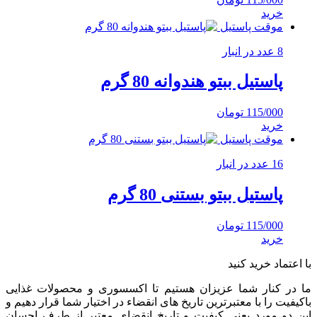
خرید
موقت پاستیل
8 عدد در انبار
پاستیل ببتو هندوانه 80 گرم
115/000
تومان
خرید
موقت پاستیل
16 عدد در انبار
پاستیل ببتو بستنی 80 گرم
115/000
تومان
خرید
با اعتماد خرید کنید
ما در کنار شما عزیزان هستیم تا اکسسوری و محصولات غذایی
باکیفیت را با معتبرترین تاریخ های انقضاء در اختیار شما قرار دهیم و
این دو مورد یعنی کیفیت و تاریخ انقضای معتبر از طرف احسان